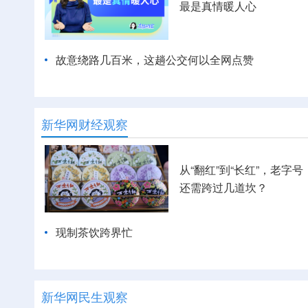
最是真情暖人心
故意绕路几百米，这趟公交何以全网点赞
新华网财经观察
从“翻红”到“长红”，老字号
还需跨过几道坎？
现制茶饮跨界忙
新华网民生观察