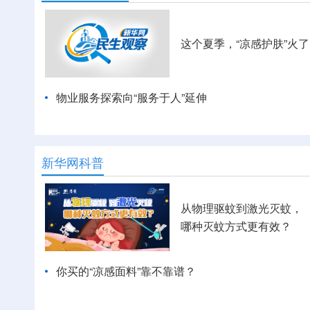
这个夏季，“凉感护肤”火了
物业服务探索向“服务于人”延伸
新华网科普
从物理驱蚊到激光灭蚊，
哪种灭蚊方式更有效？
你买的“凉感面料”靠不靠谱？