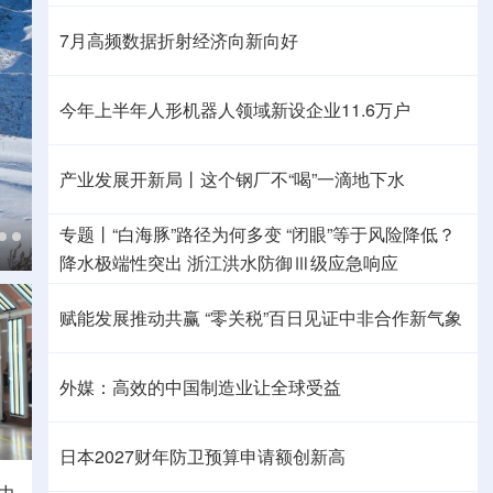
7月高频数据折射经济向新向好
今年上半年人形机器人领域新设企业11.6万户
产业发展开新局丨
这个钢厂不“喝”一滴地下水
专题丨
“白海豚”路径为何多变
“闭眼”等于风险降低？
降水极端性突出
浙江洪水防御Ⅲ级应急响应
赋能发展推动共赢 “零关税”百日见证中非合作新气象
外媒：高效的中国制造业让全球受益
日本2027财年防卫预算申请额创新高
力