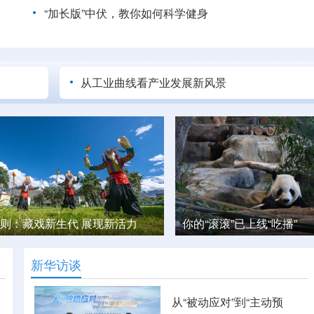
“加长版”中伏，教你如何科学健身
从工业曲线看产业发展新风景
则：藏戏新生代 展现新活力
你的“滚滚”已上线“吃播”
新华访谈
从“被动应对”到“主动预