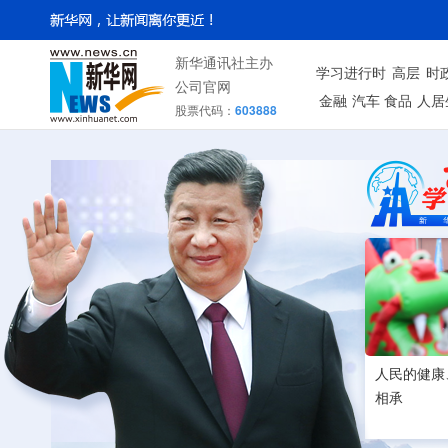
新华通讯社主办
学习进行时
高层
时
公司官网
金融
汽车
食品
人居
股票代码：
603888
人民的健康
相承