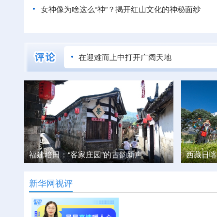
女神像为啥这么“神”？揭开红山文化的神秘面纱
在迎难而上中打开广阔天地
站”
福建培田：“客家庄园”的古韵新声
西藏日喀
新华网视评