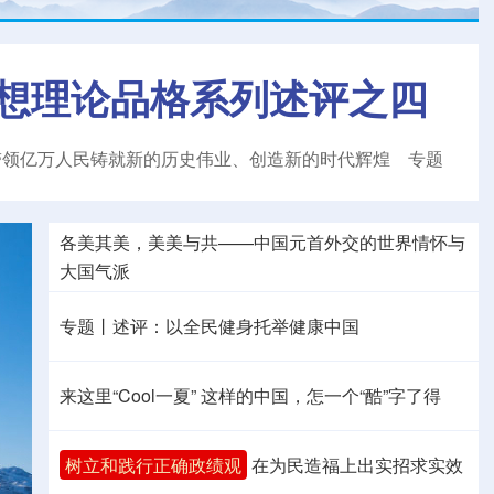
想理论品格系列述评之四
带领亿万人民铸就新的历史伟业、创造新的时代辉煌
专题
各美其美，美美与共——中国元首外交的世界情怀与
大国气派
专题丨
述评：以全民健身托举健康中国
来这里“Cool一夏”
这样的中国，怎一个“酷”字了得
树立和践行正确政绩观
在为民造福上出实招求实效