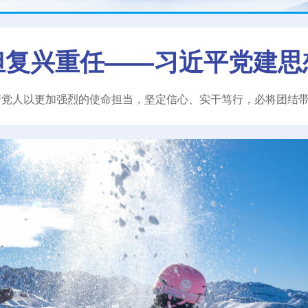
担复兴重任——习近平党建思
产党人以更加强烈的使命担当，坚定信心、实干笃行，必将团结