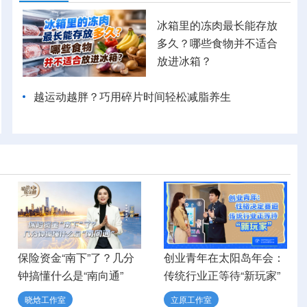
冰箱里的冻肉最长能存放
多久？哪些食物并不适合
放进冰箱？
越运动越胖？巧用碎片时间轻松减脂养生
保险资金“南下”了？几分
创业青年在太阳岛年会：
钟搞懂什么是“南向通”
传统行业正等待“新玩家”
晓焓工作室
立原工作室