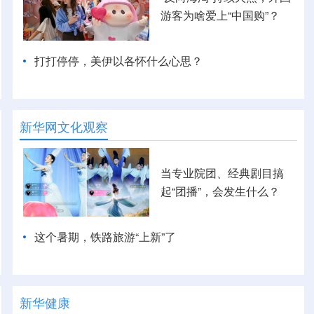
游客为啥爱上“中国购”？
打打停停，美伊以各怀什么心思？
新华网文化观察
当专业院团、经典剧目搞
起“团播”，会发生什么？
这个暑期，铁路旅游“上新”了
新华健康