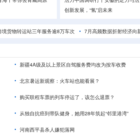
创新发展，“氢”启未来
运站三年服务逾8万车次
7月高频数据折射经济向新向好
新疆4A级及以上景区自驾服务费均改为按车收费
北京暑运新观察：火车站也能看展？
购买联程车票的列车停运了，该怎么退票？
从独自抗癌到带队健身，她用28年筑起“邻里港湾”
河南西平县杀人嫌犯落网