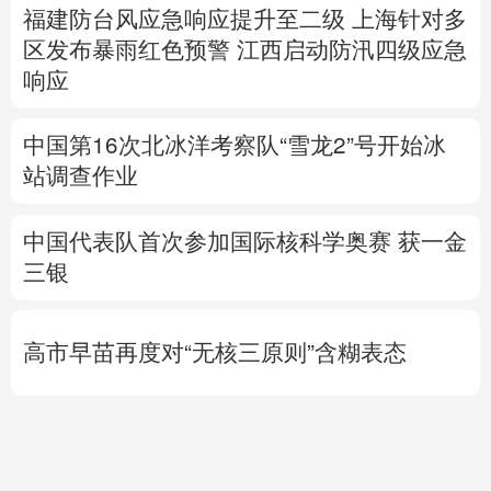
福建防台风应急响应提升至二级
上海针对多
区发布暴雨红色预警
江西启动防汛四级应急
响应
中国第16次北冰洋考察队“雪龙2”号开始冰
站调查作业
中国代表队首次参加国际核科学奥赛 获一金
三银
高市早苗再度对“无核三原则”含糊表态
专题丨
伊：重开霍尔木兹海峡前提是美满足
5个条件
美国防部要求军工企业“大幅加