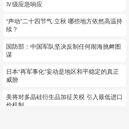
Ⅳ级应急响应
“声动”二十四节气·立秋
哪些地方依然高温持
续？
国防部：中国军队坚决反制任何闹海挑衅图
谋
日本“再军事化”妄动是地区和平稳定的真正
威胁
美将对多晶硅衍生品加征关税 引入最低进口
价机制
直播中