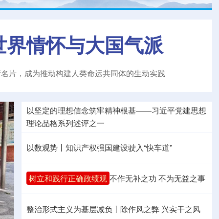
世界情怀与大国气派
新名片，成为推动构建人类命运共同体的生动实践
以坚定的理想信念筑牢精神根基——习近平党建思想
理论品格系列述评之一
以数观势丨知识产权强国建设驶入“快车道”
树立和践行正确政绩观
不作无补之功 不为无益之事
整治形式主义为基层减负丨除作风之弊 兴实干之风