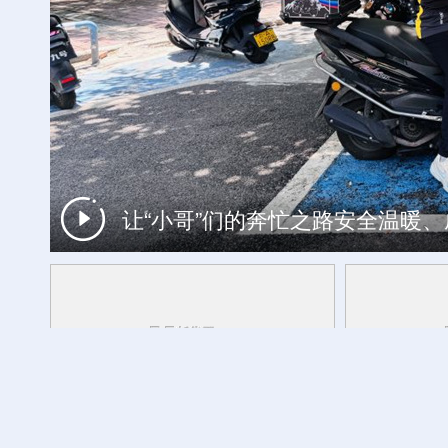
让“小哥”们的奔忙之路安全温暖
山东港口青岛港今年新辟16条国际航线