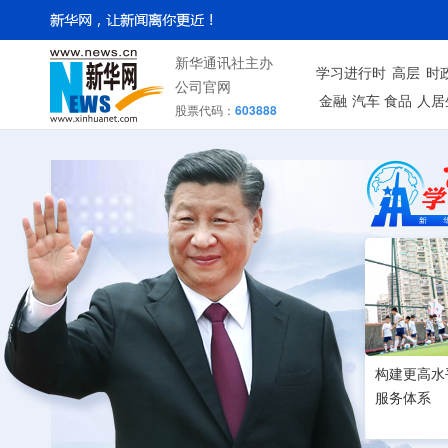
新华通讯社主办
学习进行时
高层
时
公司官网
金融
汽车
食品
人居
股票代码：
603888
构建更高水
服务体系