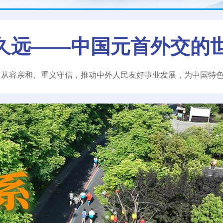
久远——中国元首外交的
、从容亲和、重义守信，推动中外人民友好事业发展，为中国特