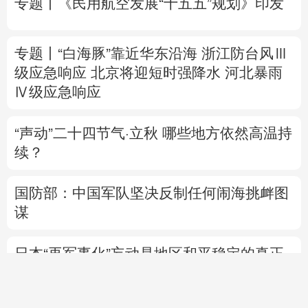
Ⅳ级应急响应
“声动”二十四节气·立秋
哪些地方依然高温持
续？
国防部：中国军队坚决反制任何闹海挑衅图
谋
日本“再军事化”妄动是地区和平稳定的真正
威胁
美将对多晶硅衍生品加征关税 引入最低进口
价机制
直播中