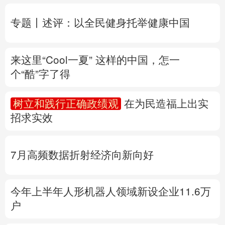
个“酷”字了得
多语种频道
树立和践行正确政绩观
在为民造福上出实
English
Español
Français
عربى
招求实效
Русский язык
日本語
한국어
7月高频数据折射经济向新向好
Deutsch
Português
今年上半年人形机器人领域新设企业11.6万
户
产业发展开新局丨
这个钢厂不“喝”一滴地下
水
专题丨
“白海豚”路径为何多变
“闭眼”等于风