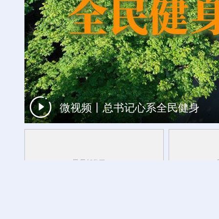
微视频丨总书记心系全民健身
一周看天下