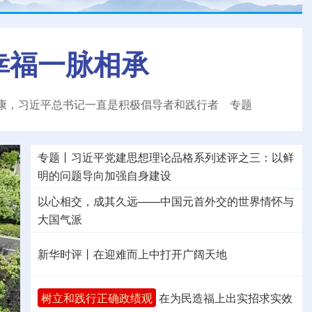
幸福一脉相承
康，习近平总书记一直是积极倡导者和践行者
专题
专题丨
习近平党建思想理论品格系列述评之三：以鲜
明的问题导向加强自身建设
以心相交，成其久远——中国元首外交的世界情怀与
大国气派
新华时评丨在迎难而上中打开广阔天地
树立和践行正确政绩观
在为民造福上出实招求实效