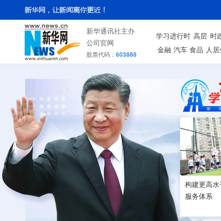
新华通讯社主办
学习进行时
高层
时
公司官网
金融
汽车
食品
人居
股票代码：
603888
构建更高水
服务体系