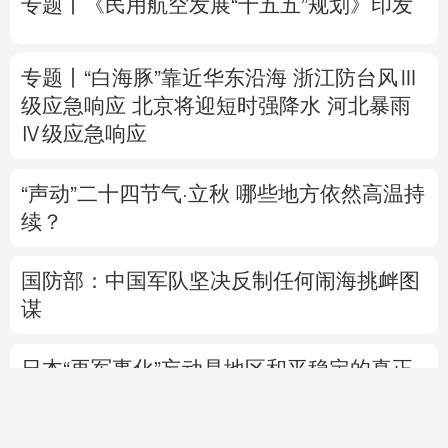
Ⅳ级应急响应
“声动”二十四节气·立秋
哪些地方依然高温持
续？
国防部：中国军队坚决反制任何闹海挑衅图
谋
日本“再军事化”妄动是地区和平稳定的真正
威胁
美将对多晶硅衍生品加征关税 引入最低进口
价机制
直播中