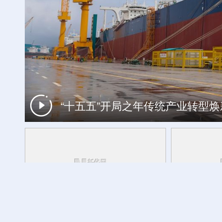
“十五五”开局之年传统产业转型
工银私人银行 君子偕伙伴同行
外交部发言人转发贵州梯田音乐会
活力中国调