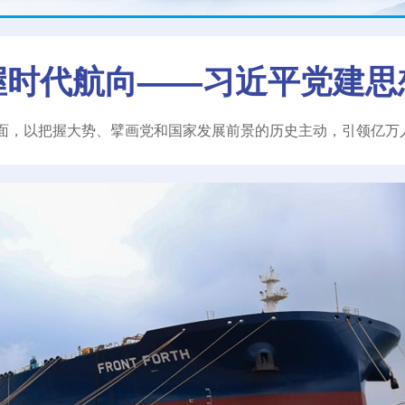
握时代航向——习近平党建思
面，以把握大势、擘画党和国家发展前景的历史主动，引领亿万