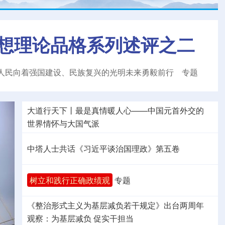
想理论品格系列述评之二
人民向着强国建设、民族复兴的光明未来勇毅前行
专题
大道行天下丨最是真情暖人心——中国元首外交的
世界
情怀与大国气派
中塔人士共话《习近平谈治国理政》第五卷
树立和践行正确政绩观
专题
《整治形式主义为基层减负若干规定》出台两周年
观察
：为基层减负 促实干担当