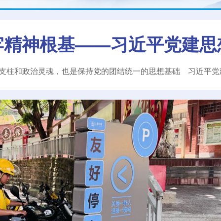
牢精神根基——习近平党建思
支柱和政治灵魂，也是保持党的团结统一的思想基础
习近平
党