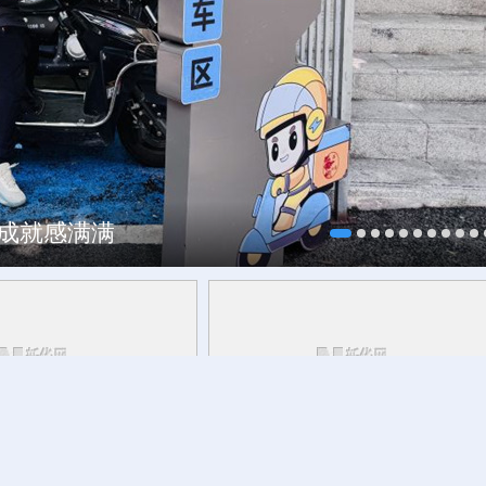
、成就感满满
约”全球合作伙伴
重新定义“一出戏”与“一座城”的关