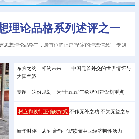
想理论品格系列述评之一
建思想理论品格中，居首位的正是“坚定的理想信念”
专题
东方之约，相约未来——中国元首外交的世界情怀与
大国气派
专题丨
这份规划，为“十五五”气象观测建设划重点
树立和践行正确政绩观
不作无补之功 不为无益之事
新华时评丨从“向新”“向优”读懂中国经济韧性活力