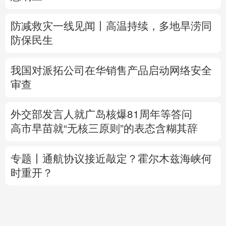
防减救灾一线见闻丨高温持续，多地旱涝同
防保民生
我国对派拓公司在华销售产品启动网络安全
审查
外交部发言人就广岛核爆81周年等答问
高市早苗就“无核三原则”的表态含糊其辞
专题丨
通航协议接近敲定？霍尔木兹海峡何
时重开？