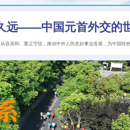
久远——中国元首外交的
、从容亲和、重义守信，推动中外人民友好事业发展，为中国特