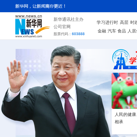
新华通讯社主办
学习进行时
高层
时
公司官网
金融
汽车
食品
人居
股票代码：
603888
人民的健康
相承