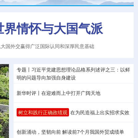
世界情怀与大国气派
色大国外交赢得广泛国际认同和深厚民意基础
专题丨
习近平党建思想理论品格系列述评之三：以鲜
明的问题导向加强自身建设
新华时评丨在迎难而上中打开广阔天地
树立和践行正确政绩观
在为民造福上出实招求实效
创新涌动，坚韧向前 解读前7个月我国外贸成绩单