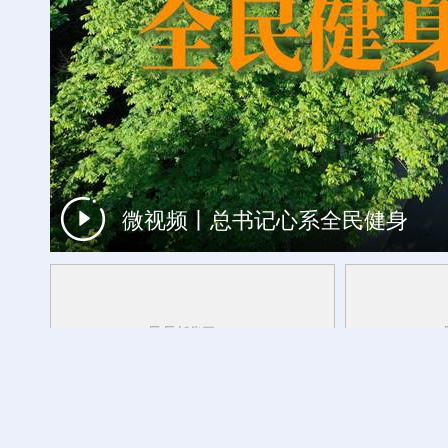
微视频丨总书记心系全民健身
“大地指纹”奏响夏夜文旅乐章