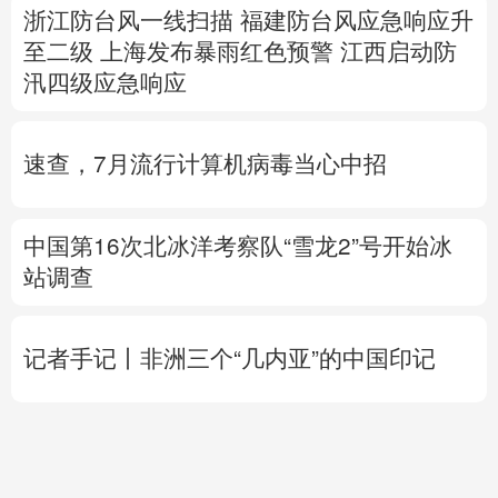
速查，7月流行计算机病毒当心中招
中国第16次北冰洋考察队“雪龙2”号开始冰
站调查
记者手记丨非洲三个“几内亚”的中国印记
高市早苗再度对“无核三原则”含糊表态
专题丨
伊朗提出重开海峡5个条件
伊外长称
目前伊美没有进行任何谈判