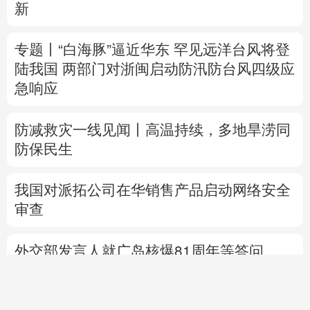
防减救灾一线见闻丨高温持续，多地旱涝同
防保民生
我国对派拓公司在华销售产品启动网络安全
审查
外交部发言人就广岛核爆81周年等答问
高市早苗就“无核三原则”的表态含糊其辞
专题丨
通航协议接近敲定？霍尔木兹海峡何
时重开？