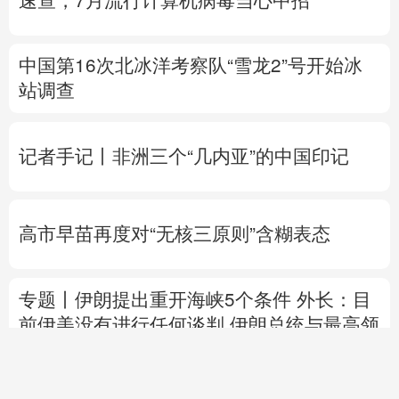
速查，7月流行计算机病毒当心中招
中国第16次北冰洋考察队“雪龙2”号开始冰
站调查
记者手记丨非洲三个“几内亚”的中国印记
高市早苗再度对“无核三原则”含糊表态
专题丨
伊朗提出重开海峡5个条件
外长：目
前伊美没有进行任何谈判
伊朗总统与最高领
袖举行会谈