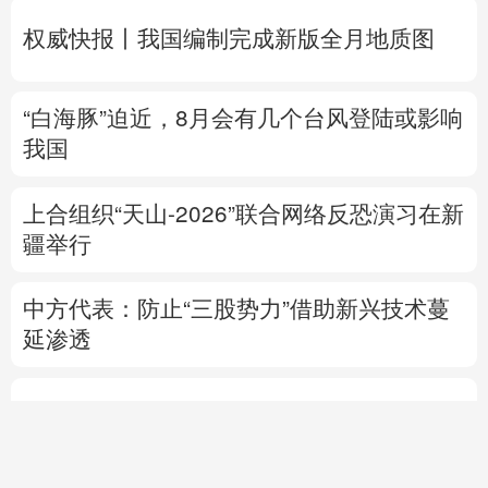
我国
上合组织“天山-2026”联合网络反恐演习在新
疆举行
中方代表：防止“三股势力”借助新兴技术蔓
延渗透
热点问答丨胡塞武装连续袭船 沙特作何应对
专题丨
伊朗与阿曼就霍尔木兹海峡拟定航道
坐标达成一致
海峡现有两条航道将关闭
千笔