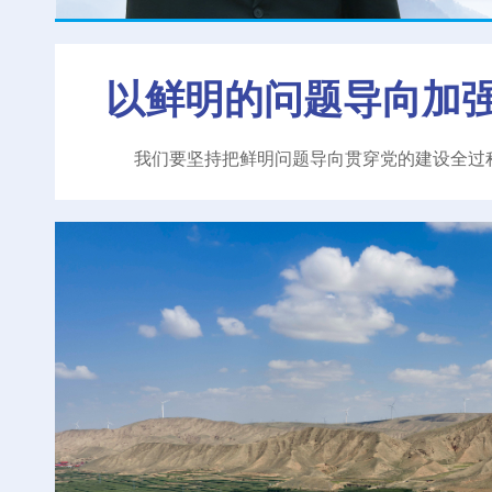
以鲜明的问题导向加
我们要坚持把鲜明问题导向贯穿党的建设全过