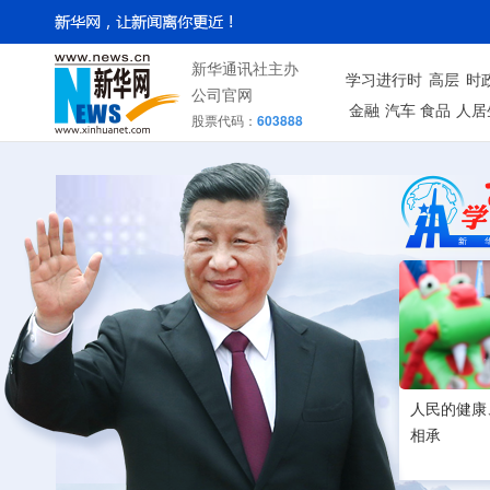
新华通讯社主办
学习进行时
高层
时
公司官网
金融
汽车
食品
人居
股票代码：
603888
人民的健康
相承