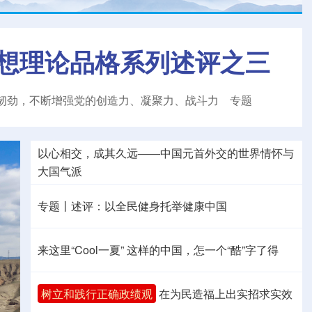
想理论品格系列述评之三
韧劲，不断增强党的创造力、凝聚力、战斗力
专题
以心相交，成其久远——中国元首外交的世界情怀与
大国气派
专题丨
述评：以全民健身托举健康中国
来这里“Cool一夏”
这样的中国，怎一个“酷”字了得
树立和践行正确政绩观
在为民造福上出实招求实效