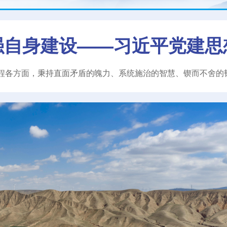
强自身建设——习近平党建思
程各方面，秉持直面矛盾的魄力、系统施治的智慧、锲而不舍的