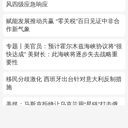
风四级应急响应
赋能发展推动共赢 “零关税”百日见证中非合
作新气象
专题丨
美官员：预计霍尔木兹海峡协议将“很
快达成”
美财长：此海峡将逐步失去战略重
要性
移民分歧激化 西班牙出台针对意大利反制措
施
美媒：马斯克拒绝让乌克兰用“星链”打击俄
境内目标