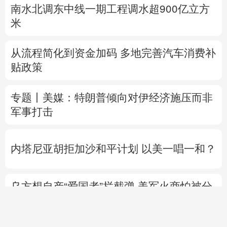
南水北调东中线一期工程调水超900亿立方
米
从流程简化到资金加码 多地完善汽车消费补
贴政策
专题丨
美媒：特朗普倾向对伊经济施压而非
军事打击
内塔尼亚胡拒加沙和平计划 以美一唱一和？
乌方想自产“爱国者”拦截弹 美军火商怕被分
蛋糕？