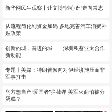
新华网民生观察丨
让文博“随心逛”走向常态
从流程简化到资金加码 多地完善汽车消费补
贴政策
创新的城，奋进的城——深圳积蓄亚太合作
新动能
专题丨
美媒：特朗普倾向对伊经济施压而非
军事打击
乌方想自产“爱国者”拦截弹 美军火商怕被分
蛋糕？