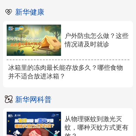
新华健康
户外防虫怎么做？这些
情况请及时就诊
冰箱里的冻肉最长能存放多久？哪些食物
并不适合放进冰箱？
新华网科普
从物理驱蚊到激光灭
蚊，哪种灭蚊方式更有
效？