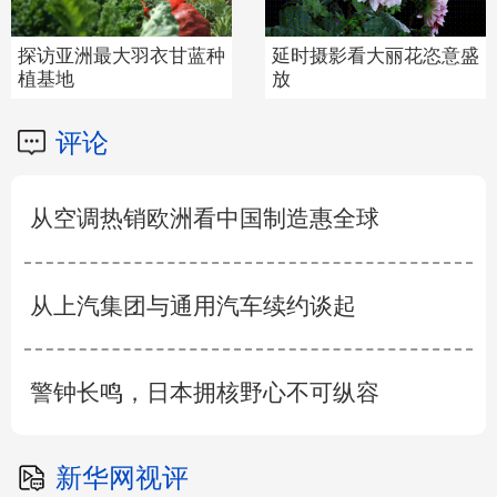
那群候鸟为何偏爱这片群
萌娃动感起舞为“闽超”打
岛
call
评论
从空调热销欧洲看中国制造惠全球
从上汽集团与通用汽车续约谈起
警钟长鸣，日本拥核野心不可纵容
新华网视评