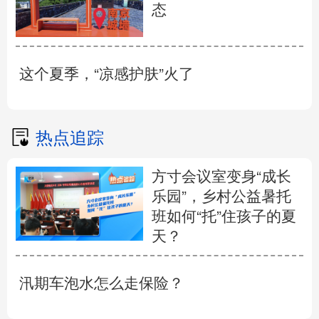
态
这个夏季，“凉感护肤”火了
热点追踪
方寸会议室变身“成长
乐园”，乡村公益暑托
班如何“托”住孩子的夏
天？
汛期车泡水怎么走保险？