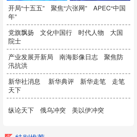
开局“十五五”
聚焦“六张网”
APEC“中国
年”
党旗飘扬
文化中国行
时代人物
大国
院士
产业发展开新局
南海影像日志
聚焦防
汛抗洪
新华社消息
新华典评
新华走笔
走笔
天下
纵论天下
俄乌冲突
美以伊冲突