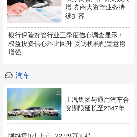
增 券商大资管业务持
续扩容
银行保险资管行业三季度信心调查显示：
权益投资信心环比回升 受访机构配置意愿
增强
汽车
上汽集团与通用汽车合
资期限延长至2047年
阿维塔07L上市 22.99万元起