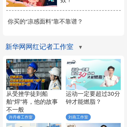
你买的“凉感面料”靠不靠谱？
新华网网红记者工作室
▼
从受挫学徒到船
运动一定要超过30分
舶“焊”将，他的故事
钟才能燃脂？
不一般
许丹睿工作室
刘燕工作室