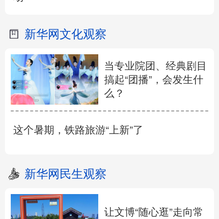
新华网文化观察
当专业院团、经典剧目
搞起“团播”，会发生什
么？
这个暑期，铁路旅游“上新”了
新华网民生观察
让文博“随心逛”走向常