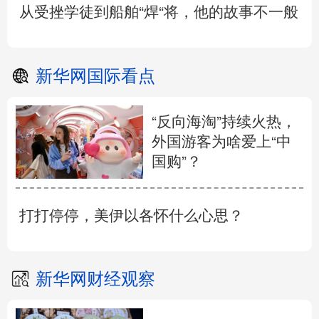
从受挫学徒到船舶“焊“将，他的故事不一般
新华网国际看点
“反向海淘”持续火热，
外国游客为啥爱上“中
国购”？
打打停停，美伊以各怀什么心思？
新华网财经观察