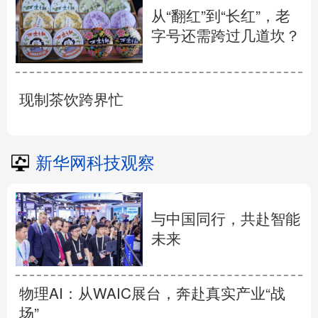
从“翻红”到“长红”，老
字号还需跨过几道坎？
现制茶饮跨界忙
新华网科技观察
与中国同行，共赴智能
未来
物理AI：从WAIC展台，奔赴真实产业“战
场”