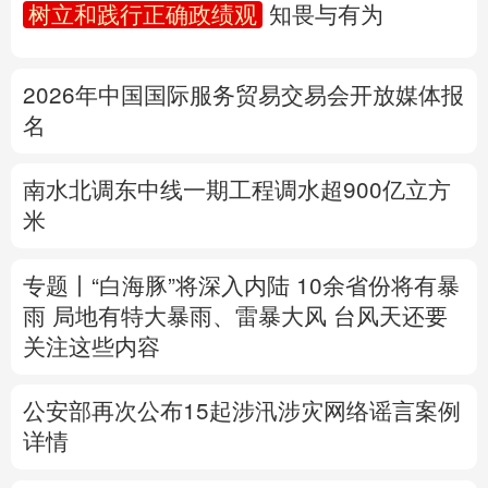
树立和践行正确政绩观
知畏与有为
多语种频道
2026年中国国际服务贸易交易会开放媒体报
English
Español
Français
عربى
名
Русский язык
日本語
한국어
南水北调东中线一期工程调水超900亿立方
Deutsch
Português
米
专题丨
“白海豚”将深入内陆 10余省份将有暴
雨 局地有特大暴雨、雷暴大风
台风天还要
关注这些内容
公安部再次公布15起涉汛涉灾网络谣言案例
详情