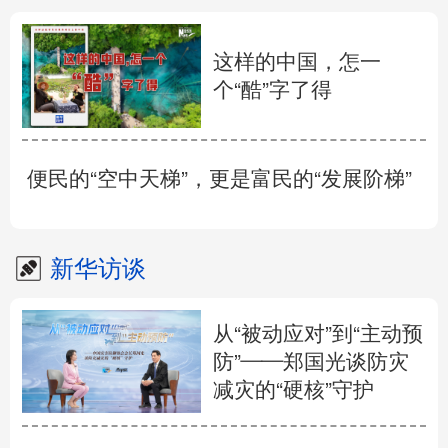
这样的中国，怎一
个“酷”字了得
便民的“空中天梯”，更是富民的“发展阶梯”
新华访谈
从“被动应对”到“主动预
防”——郑国光谈防灾
减灾的“硬核”守护