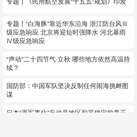
Ⅳ级应急响应
“声动”二十四节气·立秋
哪些地方依然高温持
续？
国防部：中国军队坚决反制任何闹海挑衅图
谋
日本“再军事化”妄动是地区和平稳定的真正
威胁
美将对多晶硅衍生品加征关税 引入最低进口
价机制
直播中