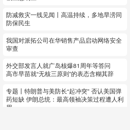
防减救灾一线见闻丨高温持续，多地旱涝同
防保民生
我国对派拓公司在华销售产品启动网络安全
审查
外交部发言人就广岛核爆81周年等答问
高市早苗就“无核三原则”的表态含糊其辞
专题丨
特朗普与美防长“起冲突”
否认美国弹
药短缺
伊朗总统：最高领袖决策过程遭人利
用