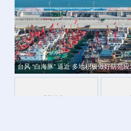
高温天气电动自行车充电需注意
台风 “白海豚” 逼近 多地积极做好防范应