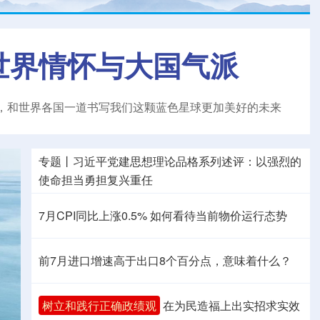
世界情怀与大国气派
，和世界各国一道书写我们这颗蓝色星球更加美好的未来
专题丨
习近平党建思想理论品格系列述评：以强烈的
使命担当勇担复兴重任
7月CPI同比上涨0.5%
如何看待当前物价运行态势
前7月进口增速高于出口8个百分点，意味着什么？
树立和践行正确政绩观
在为民造福上出实招求实效