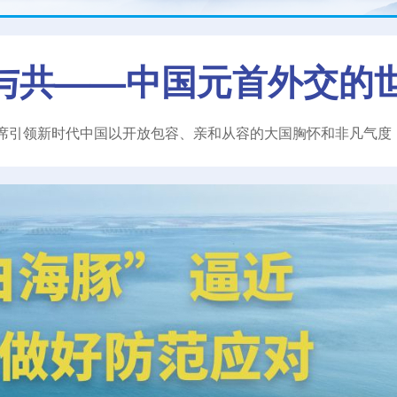
与共——中国元首外交的
席引领新时代中国以开放包容、亲和从容的大国胸怀和非凡气度