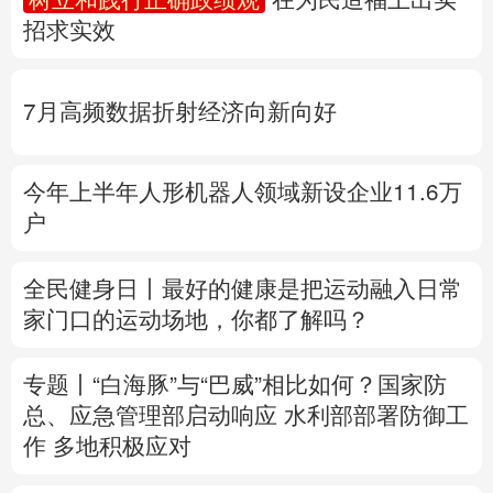
招求实效
多语种频道
English
Español
Français
عربى
7月高频数据折射经济向新向好
Русский язык
日本語
한국어
今年上半年人形机器人领域新设企业11.6万
Deutsch
Português
户
全民健身日丨
最好的健康是把运动融入日常
家门口的运动场地，你都了解吗？
专题丨
“白海豚”与“巴威”相比如何？
国家防
总、应急管理部启动响应
水利部部署防御工
作
多地积极应对