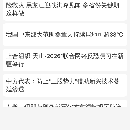
险救灾
黑龙江迎战洪峰见闻
多省份关键期
这样做
我国中东部大范围桑拿天持续局地可超38℃
上合组织“天山-2026”联合网络反恐演习在新
疆举行
中方代表：防止“三股势力”借助新兴技术蔓
延渗透
专题丨
伊朗与阿曼就霍尔木兹海峡拟定航道
坐标达成一致
海峡现有两条航道将关闭