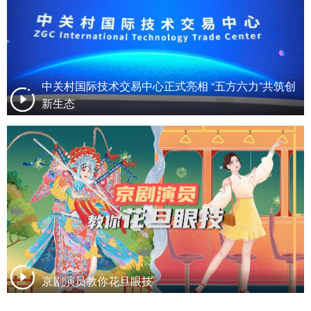
中关村国际技术交易中心正式亮相 “五方六力”共筑创
新生态
京剧演员教你花旦眼技