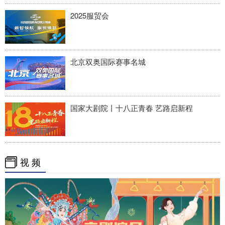
2025服贸会
北京双奥国际赛事名城
国家大剧院丨十八正青春 艺路启新程
视 频