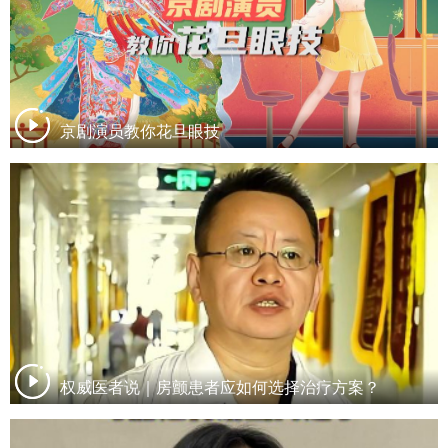
京剧演员教你花旦眼技
权威医者说｜房颤患者应如何选择治疗方案？