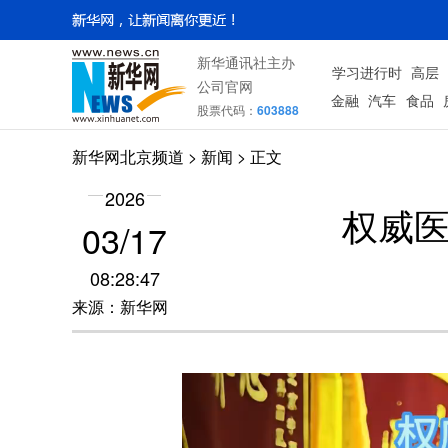
新华通讯社主办
学习进行时
高层
公司官网
金融
汽车
食品
股票代码：
603888
新华网北京频道
>
新闻
> 正文
2026
权威
03/17
08:28:47
来源：新华网