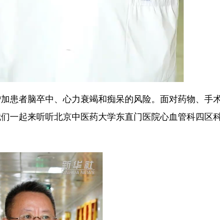
患者脑卒中、心力衰竭和痴呆的风险。面对药物、手
我们一起来听听北京中医药大学东直门医院心血管科四区