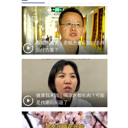
权威医者说｜房颤患者应如何选择
治疗方案？
健康我来说｜喝凉水都长肉？可能
是代谢出问题了