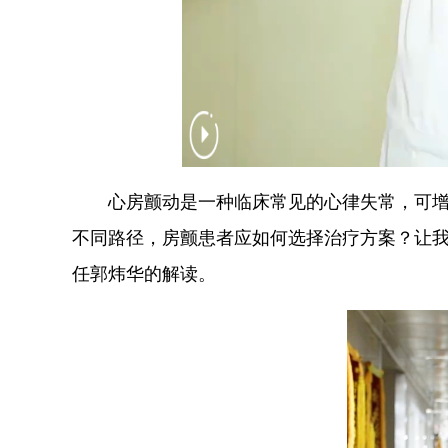
心房颤动是一种临床常见的心律失常，可增加
不同路径，房颤患者应如何选择治疗方案？让
任郭炜华的解读。