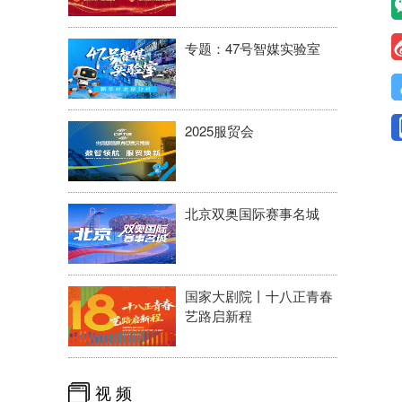
专题：47号智媒实验室
2025服贸会
北京双奥国际赛事名城
国家大剧院丨十八正青春
艺路启新程
视 频