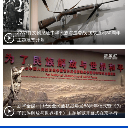
3237件文物见证中华民族浴血奋战 抗战胜利80周年
主题展览开幕
新华全媒+｜纪念全民族抗战爆发88周年仪式暨《为
了民族解放与世界和平》主题展览开幕式在京举行