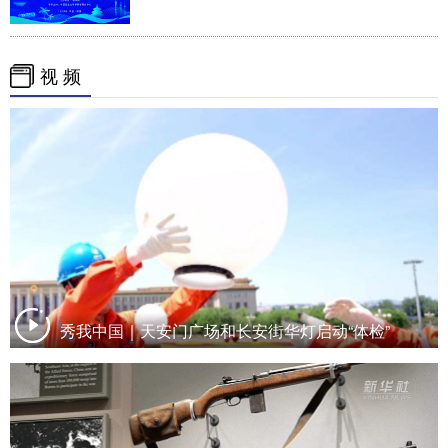
视 频
秀我中国｜天安门广场和长安街华灯启动“体检”