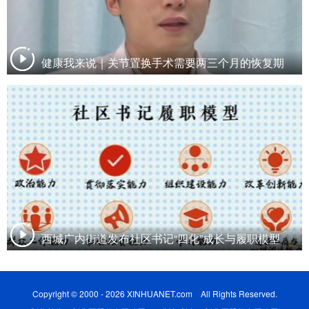
健康我来说｜关节置换手术需要两三个月的恢复期
西城广内街道发布社区书记“四化”成长与履职模型
Copyright © 2000 - 2026 XINHUANET.com All Rights Reserved.