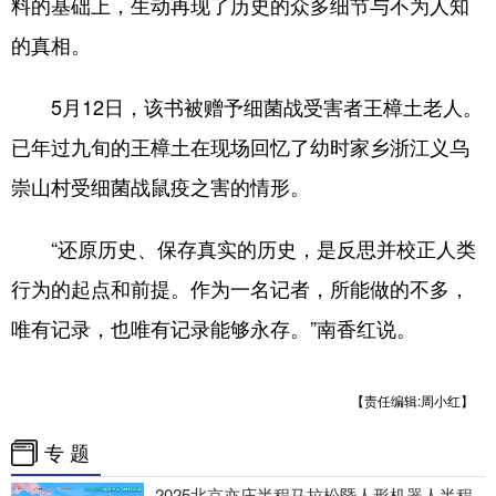
料的基础上，生动再现了历史的众多细节与不为人知
的真相。
5月12日，该书被赠予细菌战受害者王樟土老人。
已年过九旬的王樟土在现场回忆了幼时家乡浙江义乌
崇山村受细菌战鼠疫之害的情形。
“还原历史、保存真实的历史，是反思并校正人类
行为的起点和前提。作为一名记者，所能做的不多，
唯有记录，也唯有记录能够永存。”南香红说。
【责任编辑:周小红】
专 题
2025北京亦庄半程马拉松暨人形机器人半程