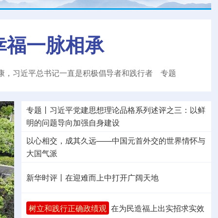
幸福一脉相承
康，习近平总书记一直是积极倡导者和践行者
专题
专题丨
习近平党建思想理论品格系列述评之三：以鲜
明的问题导向加强自身建设
以心相交，成其久远——中国元首外交的世界情怀与
大国气派
新华时评丨在迎难而上中打开广阔天地
树立和践行正确政绩观
在为民造福上出实招求实效