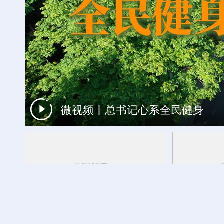
微视频丨总书记心系全民健身
一周看天下