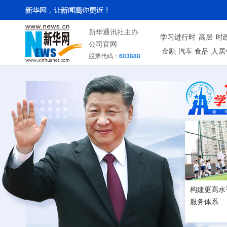
新华通讯社主办
学习进行时
高层
时
公司官网
金融
汽车
食品
人居
股票代码：
603888
构建更高水
服务体系