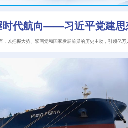
握时代航向——习近平党建思
面，以把握大势、擘画党和国家发展前景的历史主动，引领亿万