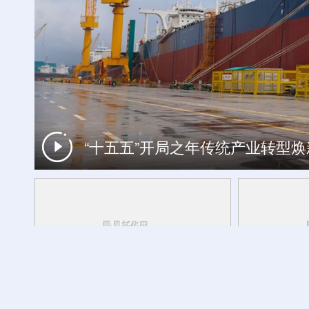
“十五五”开局之年传统产业转型
工银私人银行 君子偕伙伴同行
外交部发言人转发贵州梯田音乐会
活力中国调