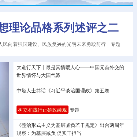
想理论品格系列述评之二
人民向着强国建设、民族复兴的光明未来勇毅前行
专题
大道行天下丨最是真情暖人心——中国元首外交的
世界
情怀与大国气派
中塔人士共话《习近平谈治国理政》第五卷
树立和践行正确政绩观
专题
《整治形式主义为基层减负若干规定》出台两周年
观察
：为基层减负 促实干担当