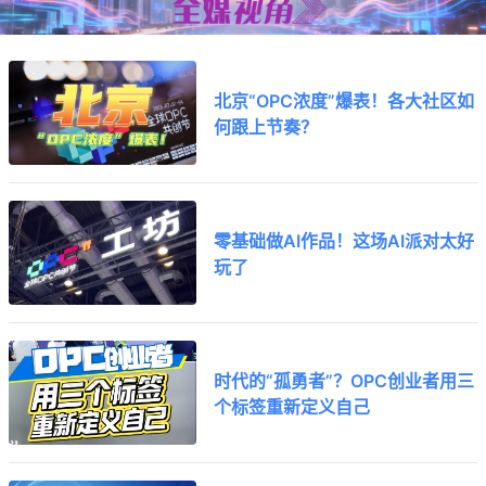
北京“OPC浓度”爆表！各大社区如
何跟上节奏？
零基础做AI作品！这场AI派对太好
玩了
时代的“孤勇者”？OPC创业者用三
个标签重新定义自己