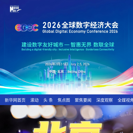
新华网首页
滚动
头 条
焦点图
聚焦要闻
深度观察
全媒视