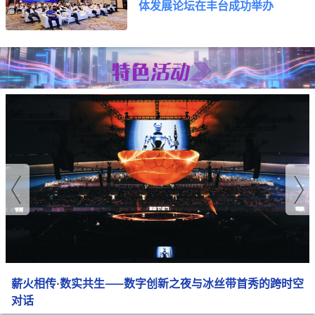
体发展论坛在丰台成功举办
薪火相传·数实共生——数字创新之夜与冰丝带首秀的跨时空
对话