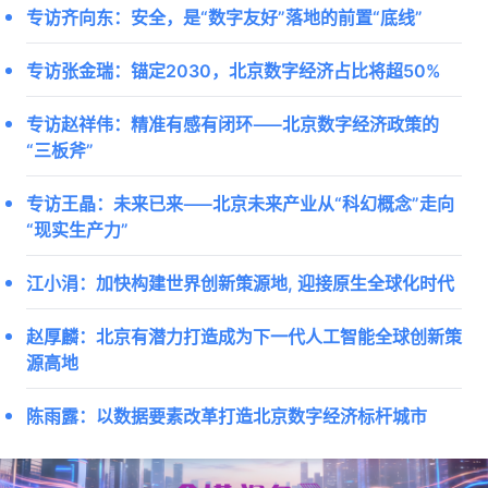
专访齐向东：安全，是“数字友好”落地的前置“底线”
专访张金瑞：锚定2030，北京数字经济占比将超50%
专访赵祥伟：精准有感有闭环——北京数字经济政策的
“三板斧”
专访王晶：未来已来——北京未来产业从“科幻概念”走向
“现实生产力”
江小涓：加快构建世界创新策源地, 迎接原生全球化时代
赵厚麟：北京有潜力打造成为下一代人工智能全球创新策
源高地
陈雨露：以数据要素改革打造北京数字经济标杆城市