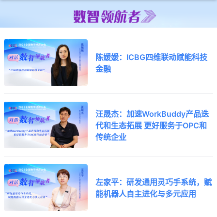
陈媛媛：ICBG四维联动赋能科技
金融
汪晟杰：加速WorkBuddy产品迭
代和生态拓展 更好服务于OPC和
传统企业
左家平：研发通用灵巧手系统，赋
能机器人自主进化与多元应用