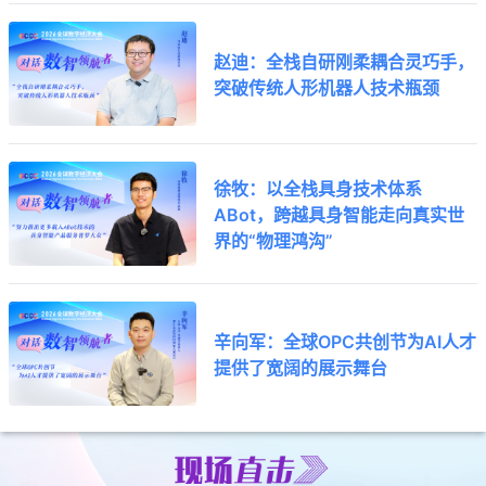
赵迪：全栈自研刚柔耦合灵巧手，
突破传统人形机器人技术瓶颈
徐牧：以全栈具身技术体系
ABot，跨越具身智能走向真实世
界的“物理鸿沟”
辛向军：全球OPC共创节为AI人才
提供了宽阔的展示舞台