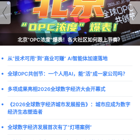
北京“OPC浓度”爆表！各大社区如何跟上节奏？
从“技术可用”到“商业可赚” AI智能体加速落地
全球OPC共创节：一个人用AI，能“活”成一家公司吗？
多项成果亮相2026全球数字经济大会开幕式
《2026全球数字经济城市发展报告》：城市应成为数字
经济生态塑造者
全球数字经济发展首次有了“灯塔案例”