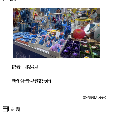
记者：杨淑君
新华社音视频部制作
【责任编辑:孔令佳】
专 题