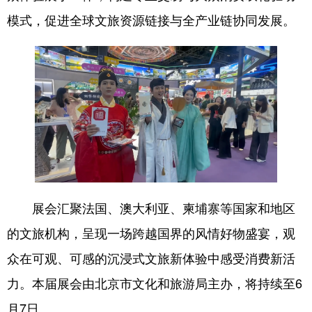
四川
贵州
云南
西藏
模式，促进全球文旅资源链接与全产业链协同发展。
陕西
甘肃
青海
宁夏
新疆
内蒙古
黑龙江
多语种频道
English
Español
Français
عربى
Русский язык
日本語
한국어
Deutsch
Português
展会汇聚法国、澳大利亚、柬埔寨等国家和地区
的文旅机构，呈现一场跨越国界的风情好物盛宴，观
众在可观、可感的沉浸式文旅新体验中感受消费新活
力。本届展会由北京市文化和旅游局主办，将持续至6
月7日。