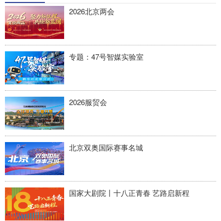
2026北京两会
专题：47号智媒实验室
2026服贸会
北京双奥国际赛事名城
国家大剧院丨十八正青春 艺路启新程