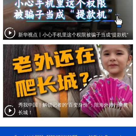
新华视点丨小心手机里这个权限被骗子当成“提款机”
秀我中国｜解锁记者的“百变身份”：陪海外旅行商爬
长城！