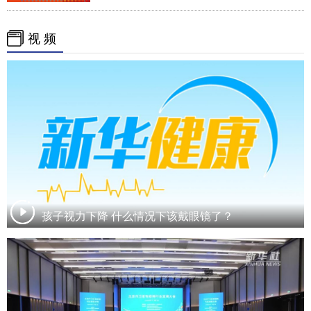
视 频
孩子视力下降 什么情况下该戴眼镜了？