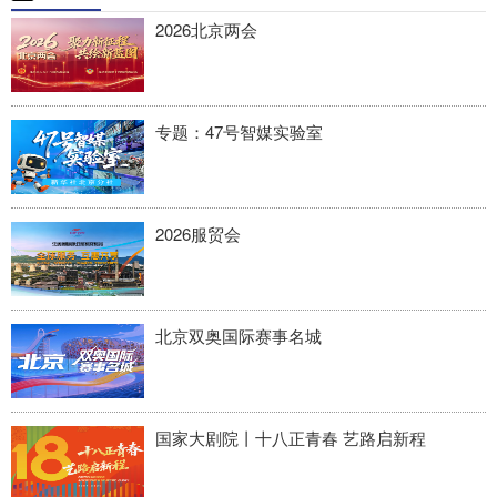
2026北京两会
专题：47号智媒实验室
2026服贸会
北京双奥国际赛事名城
国家大剧院丨十八正青春 艺路启新程