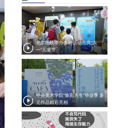
北京地铁举办多种活动点亮“六
一”儿童节
中央美术学院“焕彩共生”毕业季 多
元作品精彩亮相