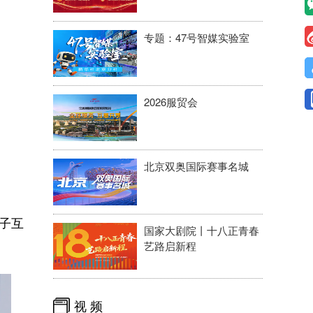
专题：47号智媒实验室
2026服贸会
北京双奥国际赛事名城
子互
国家大剧院丨十八正青春
艺路启新程
视 频