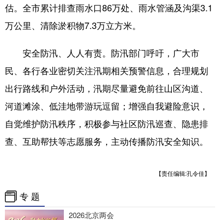
估。全市累计排查雨水口86万处、雨水管涵及沟渠3.1
万公里、清除淤积物7.3万立方米。
安全防汛、人人有责。防汛部门呼吁，广大市
民、各行各业密切关注汛期相关预警信息，合理规划
出行路线和户外活动，汛期尽量避免前往山区沟道、
河道滩涂、低洼地带游玩逗留；增强自我避险意识，
自觉维护防汛秩序，积极参与社区防汛巡查、隐患排
查、互助帮扶等志愿服务，主动传播防汛安全知识。
【责任编辑:孔令佳】
专 题
2026北京两会