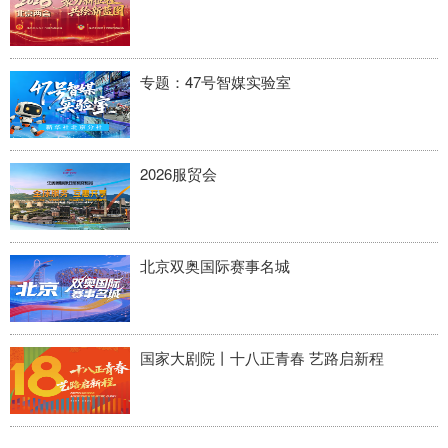
专题：47号智媒实验室
2026服贸会
北京双奥国际赛事名城
国家大剧院丨十八正青春 艺路启新程