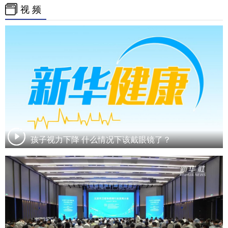
视 频
孩子视力下降 什么情况下该戴眼镜了？