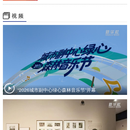
视 频
“2026城市副中心绿心森林音乐节”开幕