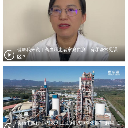
健康我来说｜高血压患者家庭自测，有哪些常见误
区？
美丽中国行｜从“灰头土脸”到“城市净化器”：解码北京