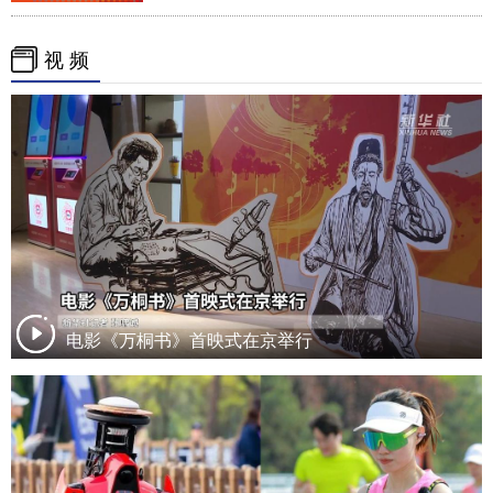
视 频
电影《万桐书》首映式在京举行