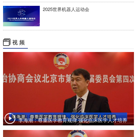
2025世界机器人运动会
视 频
李海潮：尊重医学教育规律 强化临床医学人才培养