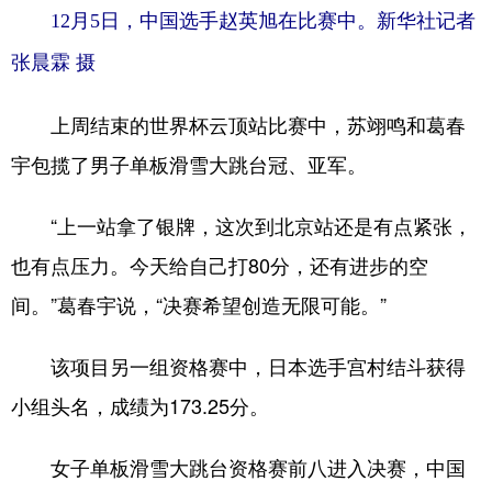
12月5日，中国选手赵英旭在比赛中。新华社记者
张晨霖 摄
上周结束的世界杯云顶站比赛中，苏翊鸣和葛春
宇包揽了男子单板滑雪大跳台冠、亚军。
“上一站拿了银牌，这次到北京站还是有点紧张，
也有点压力。今天给自己打80分，还有进步的空
间。”葛春宇说，“决赛希望创造无限可能。”
该项目另一组资格赛中，日本选手宫村结斗获得
小组头名，成绩为173.25分。
女子单板滑雪大跳台资格赛前八进入决赛，中国