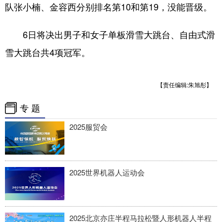
队张小楠、金容西分别排名第10和第19，没能晋级。
6日将决出男子和女子单板滑雪大跳台、自由式滑
雪大跳台共4项冠军。
【责任编辑:朱旭彤】
专 题
2025服贸会
2025世界机器人运动会
2025北京亦庄半程马拉松暨人形机器人半程