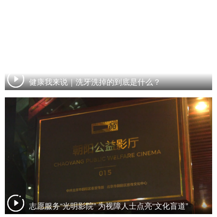
健康我来说｜洗牙洗掉的到底是什么？
志愿服务“光明影院” 为视障人士点亮“文化盲道”