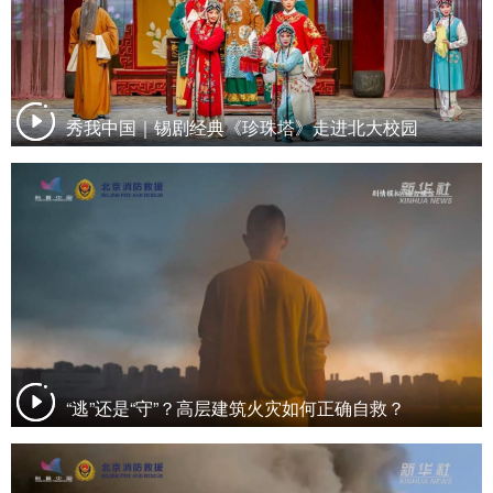
秀我中国｜锡剧经典《珍珠塔》走进北大校园
“逃”还是“守”？高层建筑火灾如何正确自救？