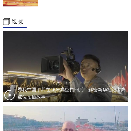
视 频
秀我中国｜我在46米高空拍阅兵！解密新华社记者高
点位拍摄故事