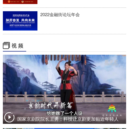
2022金融街论坛年会
视 频
国家京剧院院长王勇：科技让京剧更加贴近年轻人