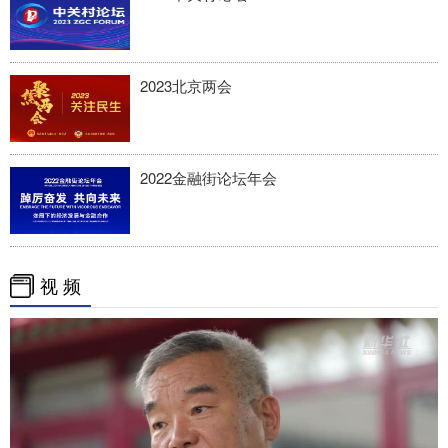
2023北京两会
2022金融街论坛年会
视 频