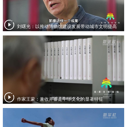
刘曙光：以推动博物馆建设发展带动城市文明提高
作家王蒙：兼收并蓄是中华文化的显著特征