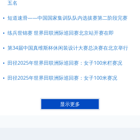
五名
短道速滑——中国国家集训队队内选拔赛第二阶段完赛
练兵世锦赛 世界田联洲际巡回赛北京站开赛在即
第34届中国真维斯杯休闲装设计大赛总决赛在北京举行
田径2025年世界田联洲际巡回赛：女子100米栏赛况
田径2025年世界田联洲际巡回赛：女子100米赛况
显示更多