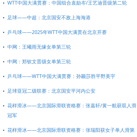
WTT中国大满贯赛：中国组合袁励岑/王艺迪晋级第二轮
足球——中超：北京国安不敌上海海港
乒乓球——2025年WTT中国大满贯在北京开赛
中网：王曦雨无缘女单第三轮
中网：郑钦文晋级女单第三轮
乒乓球——WTT中国大满贯赛：孙颖莎胜平野美宇
足球亚冠二级联赛：北京国安平河内公安
花样滑冰——北京国际滑联资格赛：张嘉轩/黄一航获双人滑
冠军
花样滑冰——北京国际滑联资格赛：张瑞阳获女子单人滑第