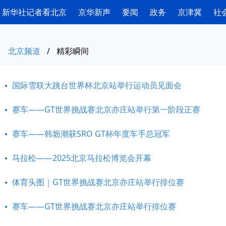
新华社记者看北京
京华新声
要闻
政务
京津冀
社
北京频道
/
精彩瞬间
国际雪联大跳台世界杯北京站举行运动员见面会
赛车——GT世界挑战赛北京亦庄站举行第一阶段正赛
赛车——韩坜潮获SRO GT杯年度车手总冠军
马拉松——2025北京马拉松博览会开幕
体育头图｜GT世界挑战赛北京亦庄站举行排位赛
赛车——GT世界挑战赛北京亦庄站举行排位赛