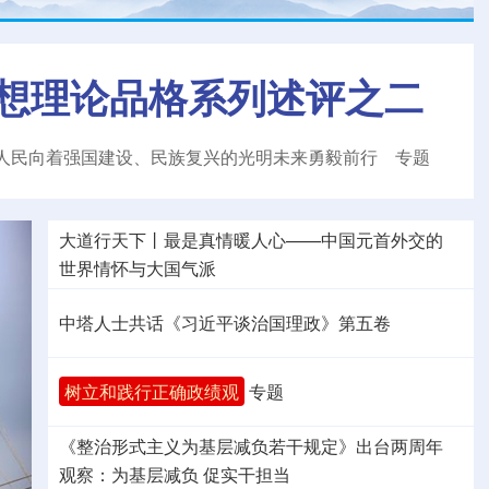
想理论品格系列述评之二
人民向着强国建设、民族复兴的光明未来勇毅前行
专题
大道行天下丨最是真情暖人心——中国元首外交的
世界
情怀与大国气派
中塔人士共话《习近平谈治国理政》第五卷
树立和践行正确政绩观
专题
《整治形式主义为基层减负若干规定》出台两周年
观察
：为基层减负 促实干担当