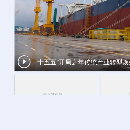
“十五五”开局之年传统产业转型
工银私人银行 君子偕伙伴同行
外交部发言人转发贵州梯田音乐会
活力中国调