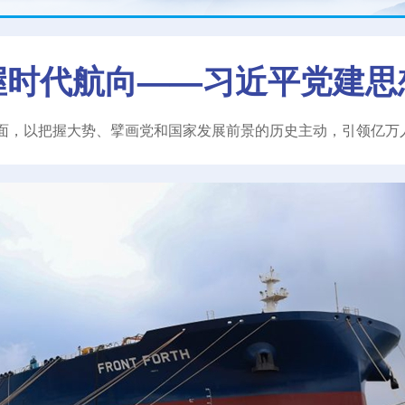
握时代航向——习近平党建思
面，以把握大势、擘画党和国家发展前景的历史主动，引领亿万