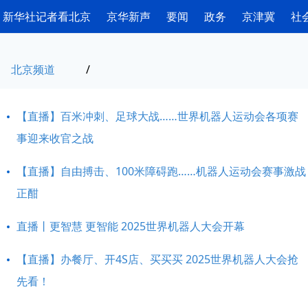
新华社记者看北京
京华新声
要闻
政务
京津冀
社
北京频道
/
【直播】百米冲刺、足球大战……世界机器人运动会各项赛
事迎来收官之战
【直播】自由搏击、100米障碍跑……机器人运动会赛事激战
正酣
直播丨更智慧 更智能 2025世界机器人大会开幕
【直播】办餐厅、开4S店、买买买 2025世界机器人大会抢
先看！